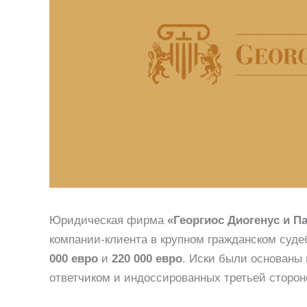
Юридическая фирма
«Георгиос Диогенус и 
компании-клиента в крупном гражданском суд
000 евро
и
220 000 евро
. Иски были основаны
ответчиком и индоссированных третьей сторон