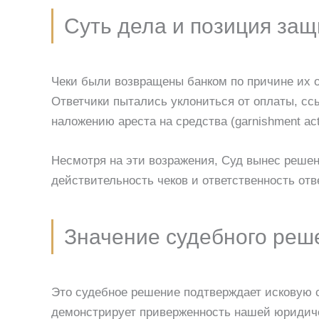
Суть дела и позиция за
Чеки были возвращены банком по причине их о
Ответчики пытались уклониться от оплаты, сс
наложению ареста на средства (garnishment act
Несмотря на эти возражения, Суд вынес решен
действительность чеков и ответственность от
Значение судебного реш
Это судебное решение подтверждает исковую 
демонстрирует приверженность нашей юриди