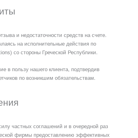
щиты
тзыва и недостаточности средств на счете.
ылаясь на исполнительные действия по
ions) со стороны Греческой Республики.
ие в пользу нашего клиента, подтвердив
ветчиков по возникшим обязательствам.
ения
силу частных соглашений и в очередной раз
ческой фирмы предоставлению эффективных