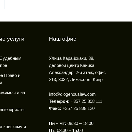
е услуги
Наш офис
 Судебным
Улица Карайскаки, 38,
ипре
деловой центр Каника
Александер, 2-й этаж, офис
е Право и
213, 3032, Лимассол, Кипр
и
ижимости на
info@diogenouslaw.com
Телефон:
+357 25 898 111
Факс:
+357 25 898 120
ные юристы
Пн – Чт:
08:30 – 18:00
анковскому и
Пт:
08:30 – 15:00