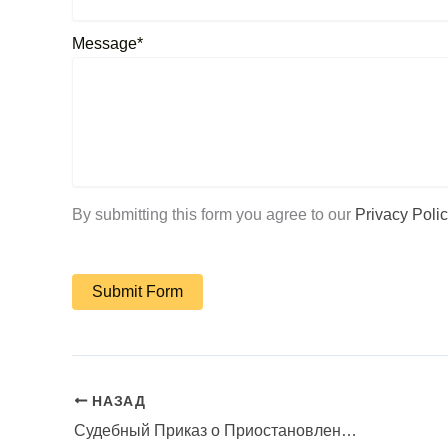
Message*
By submitting this form you agree to our
Privacy Polic
НАЗАД
Судебный Приказ о Приостановлении Деятельности Незаконного Бизнеса в Лимассоле