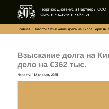
Перейти
Георгиос Диогенус и Партнёры ООО
к
Юристы и адвокаты на Кипре
содержимому
Главная
Новости
Взыскание долга на Кипре: юристы в
Взыскание долга на К
дело на €362 тыс.
Новости
/
12 апреля, 2025