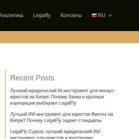
Аналитика
Legalfly
Контакты
RU
Recent Posts
Лучший юридический AI-инструмент для инхаус-
юристов на Кипре: Почему банки и крупные
корпорации выбирают LegalFly
Лучший ИИ-инструмент для юристов Финтех на
Кипре? Почему LegalFly задает стандарты
LegalFly Cyprus: лучший юридический ИИ-
инструмент для юристов и внутренних