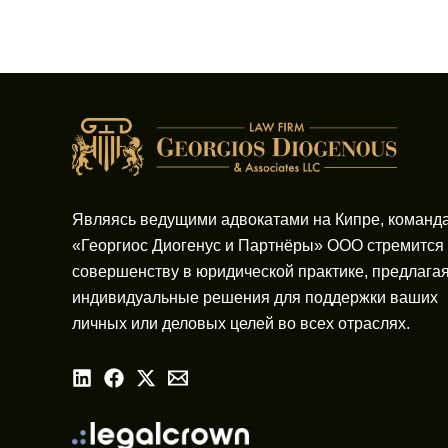
Являясь ведущими адвокатами на Кипре, команд
«Георгиос Диогенус и Партнёры» ООО стремится 
совершенству в юридической практике, предлага
индивидуальные решения для поддержки ваших
личных или деловых целей во всех отраслях.