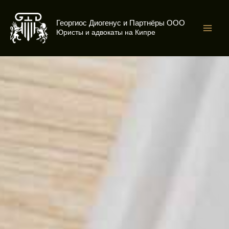
Перейти
к
Георгиос Диогенус и Партнёры ООО
содержимому
Юристы и адвокаты на Кипре