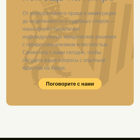
От корпоративного права и иммиграции
до недвижимости и судебных споров —
наша фирма предлагает
индивидуальные юридические решения
с профессионализмом и честностью.
Свяжитесь с нами сегодня, чтобы
обсудить ваши вопросы с опытным
юристом на Кипре.
Поговорите с нами