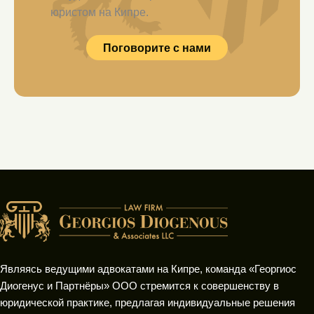
юристом на Кипре.
Поговорите с нами
Являясь ведущими адвокатами на Кипре, команда «Георгиос
Диогенус и Партнёры» ООО стремится к совершенству в
юридической практике, предлагая индивидуальные решения