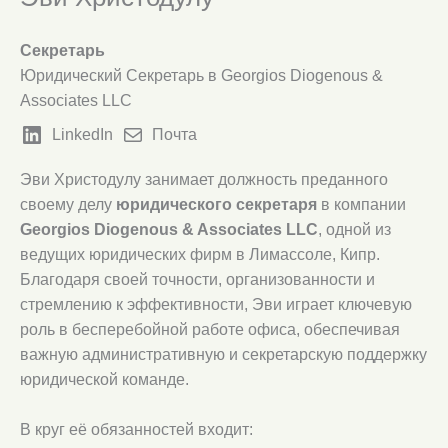
Секретарь
Юридический Секретарь в Georgios Diogenous &
Associates LLC
LinkedIn
Почта
Эви Христодулу занимает должность преданного
своему делу
юридического секретаря
в компании
Georgios
Diogenous
&
Associates
LLC
, одной из
ведущих юридических фирм в Лимассоле, Кипр.
Благодаря своей точности, организованности и
стремлению к эффективности, Эви играет ключевую
роль в бесперебойной работе офиса, обеспечивая
важную административную и секретарскую поддержку
юридической команде.
В круг её обязанностей входит: