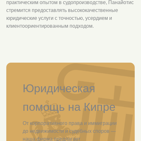
практическим опытом в судопроизводстве, Панайотис
стремится предоставлять высококачественные
юридические услуги с точностью, усердием и
клиентоориентированным подходом.
Юридическая
помощь на Кипре
От корпоративного права и иммиграции
до недвижимости и судебных споров —
наша фирма предлагает