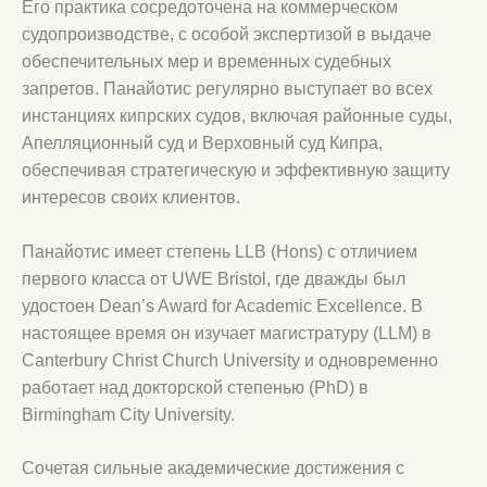
Его практика сосредоточена на коммерческом
судопроизводстве, с особой экспертизой в выдаче
обеспечительных мер и временных судебных
запретов. Панайотис регулярно выступает во всех
инстанциях кипрских судов, включая районные суды,
Апелляционный суд и Верховный суд Кипра,
обеспечивая стратегическую и эффективную защиту
интересов своих клиентов.
Панайотис имеет степень LLB (Hons) с отличием
первого класса от UWE Bristol, где дважды был
удостоен Dean’s Award for Academic Excellence. В
настоящее время он изучает магистратуру (LLM) в
Canterbury Christ Church University и одновременно
работает над докторской степенью (PhD) в
Birmingham City University.
Сочетая сильные академические достижения с