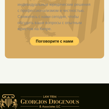
индивидуальные юридические решения
с профессионализмом и честностью.
Свяжитесь с нами сегодня, чтобы
обсудить ваши вопросы с опытным
юристом на Кипре.
Поговорите с нами