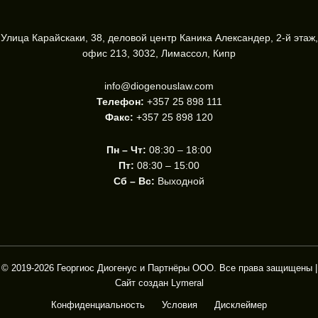
Улица Карайскаки, 38, деловой центр Каника Александер, 2-й этаж,
офис 213, 3032, Лимассол, Кипр
info@diogenouslaw.com
Телефон:
+357 25 898 111
Факс:
+357 25 898 120
Пн – Чт:
08:30 – 18:00
Пт:
08:30 – 15:00
Сб – Вс:
Выходной
© 2019-2026 Георгиос Диогенус и Партнёры ООО. Все права защищены |
Сайт создан
Lymeral
Конфиденциальность
Условия
Дисклеймер