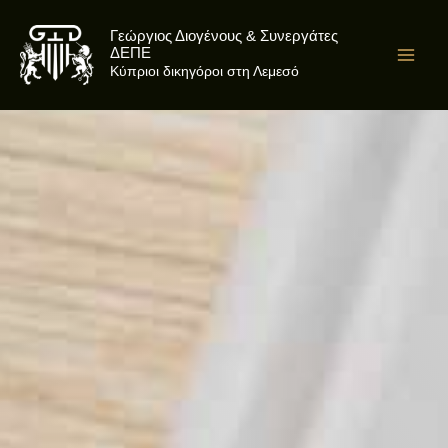
Skip
to
Γεώργιος Διογένους & Συνεργάτες
ΔΕΠΕ
content
Κύπριοι δικηγόροι στη Λεμεσό