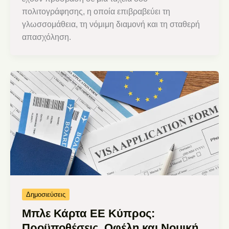
πολιτογράφησης, η οποία επιβραβεύει τη
γλωσσομάθεια, τη νόμιμη διαμονή και τη σταθερή
απασχόληση.
Δημοσιεύσεις
Μπλε Κάρτα ΕΕ Κύπρος:
Προϋποθέσεις, Οφέλη και Νομική