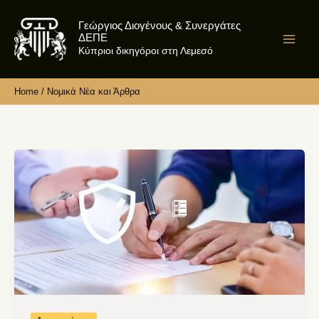
Skip
Γεώργιος Διογένους & Συνεργάτες
to
ΔΕΠΕ
content
Κύπριοι δικηγόροι στη Λεμεσό
Home
Νομικά Νέα και Άρθρα