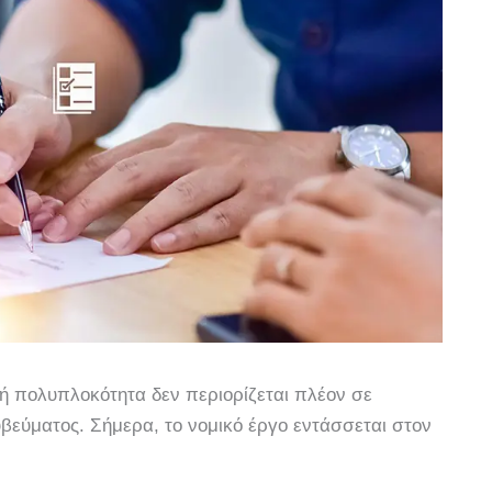
ική πολυπλοκότητα δεν περιορίζεται πλέον σε
υβεύματος. Σήμερα, το νομικό έργο εντάσσεται στον