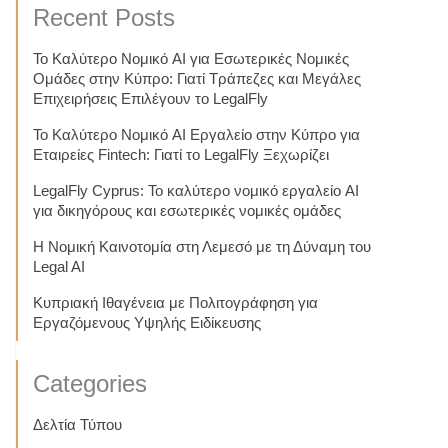
Recent Posts
Το Καλύτερο Νομικό AI για Εσωτερικές Νομικές
Ομάδες στην Κύπρο: Γιατί Τράπεζες και Μεγάλες
Επιχειρήσεις Επιλέγουν το LegalFly
Το Καλύτερο Νομικό AI Εργαλείο στην Κύπρο για
Εταιρείες Fintech: Γιατί το LegalFly Ξεχωρίζει
LegalFly Cyprus: Το καλύτερο νομικό εργαλείο AI
για δικηγόρους και εσωτερικές νομικές ομάδες
Η Νομική Καινοτομία στη Λεμεσό με τη Δύναμη του
Legal AI
Κυπριακή Ιθαγένεια με Πολιτογράφηση για
Εργαζόμενους Υψηλής Ειδίκευσης
Categories
Δελτία Τύπου