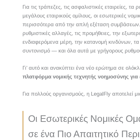
Για τις τράπεζες, τις ασφαλιστικές εταιρείες, τα
μεγάλους εταιρικούς ομίλους, οι εσωτερικές νομι
περισσότερα από την απλή εξέταση συμβάσεων. 
ρυθμιστικές αλλαγές, τις προμήθειες, την εξωτερ
ενδιαφερόμενα μέρη, την κατανομή κινδύνων, τα
συντονισμό — και όλα αυτά με γρήγορους ρυθμο
Γι’ αυτό και ανακύπτει ένα νέο ερώτημα σε ολό
πλατφόρμα νομικής τεχνητής νοημοσύνης για ε
Για πολλούς οργανισμούς, η LegalFly αποτελεί μ
Οι Εσωτερικές Νομικές Ομ
σε ένα Πιο Απαιτητικό Περ