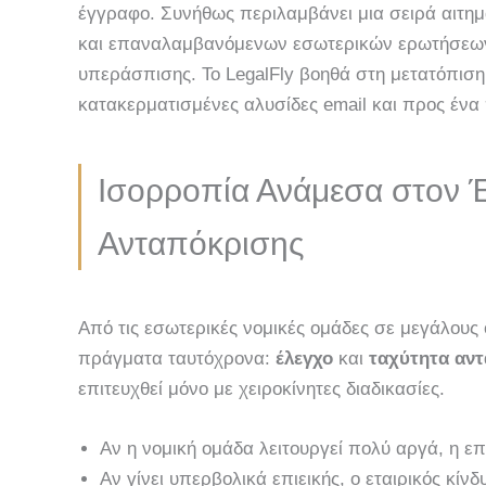
έγγραφο. Συνήθως περιλαμβάνει μια σειρά αιτη
και επαναλαμβανόμενων εσωτερικών ερωτήσεων 
υπεράσπισης. Το LegalFly βοηθά στη μετατόπιση 
κατακερματισμένες αλυσίδες email και προς ένα 
Ισορροπία Ανάμεσα στον Έ
Ανταπόκρισης
Από τις εσωτερικές νομικές ομάδες σε μεγάλους
πράγματα ταυτόχρονα:
έλεγχο
και
ταχύτητα αν
επιτευχθεί μόνο με χειροκίνητες διαδικασίες.
Αν η νομική ομάδα λειτουργεί πολύ αργά, η επ
Αν γίνει υπερβολικά επιεικής, ο εταιρικός κίνδ