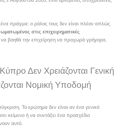
τις 2 Αυγούστου 2026, ενώ ορισμένες υποχρεώσεις
ι ένα πράγμα: ο ρόλος τους δεν είναι πλέον απλώς
σωματωμένος στις επιχειρηματικές
ν να βοηθά την επιχείρηση να προχωρά γρήγορα,
 Κύπρο Δεν Χρειάζονται Γενική
άζονται Νομική Υποδομή
ύγκριση. Το ερώτημα δεν είναι αν ένα γενικό
σει κείμενο ή να συντάξει ένα προσχέδιο
νουν αυτό.