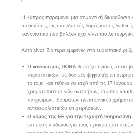
Η Κύπρος παραμένει μια σημαντική δικαιοδοσία γ
ασφαλίσεις, τις επενδυτικές δομές και τις διεθνεί
κανονιστικό περιβάλλον έχει γίνει πιο λειτουργικό
Αυτό είναι ιδιαίτερα εμφανές στο ευρωπαϊκό ρυθμ
Ο κανονισμός DORA
θεσπίζει ενιαίες απαιτήσ
περιστατικών, τις δοκιμές ψηφιακής επιχειρησ
τρίτους, και τέθηκε σε ισχύ από τις 17 Ιανουα
χρηματοπιστωτικών οντοτήτων, συμπεριλαμβ
πληρωμών, ιδρυμάτων ηλεκτρονικού χρήματος
αντασφαλιστικών επιχειρήσεων.
Ο νόμος της ΕΕ για την τεχνητή νοημοσύνη 
εκτίμηση κινδύνου για τους προγραμματιστές 