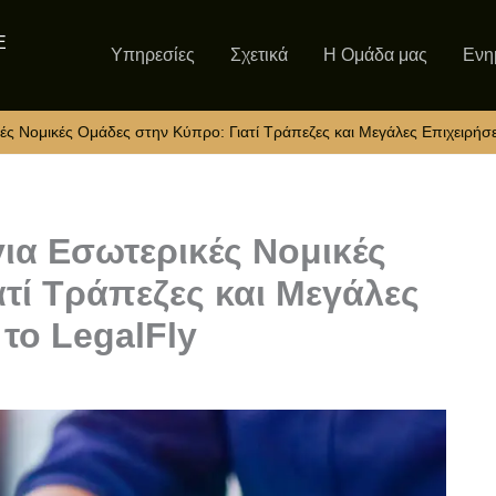
Ε
Υπηρεσίες
Σχετικά
Η Ομάδα μας
Ενη
ές Νομικές Ομάδες στην Κύπρο: Γιατί Τράπεζες και Μεγάλες Επιχειρήσε
για Εσωτερικές Νομικές
τί Τράπεζες και Μεγάλες
το LegalFly