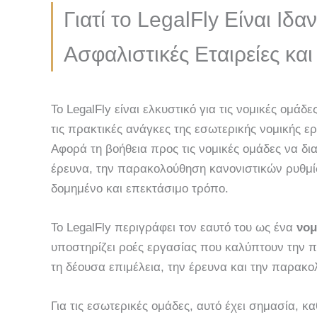
Γιατί το LegalFly Είναι Ιδα
Ασφαλιστικές Εταιρείες κα
Το LegalFly είναι ελκυστικό για τις νομικές ομά
τις πρακτικές ανάγκες της εσωτερικής νομικής ε
Αφορά τη βοήθεια προς τις νομικές ομάδες να δια
έρευνα, την παρακολούθηση κανονιστικών ρυθμί
δομημένο και επεκτάσιμο τρόπο.
Το LegalFly περιγράφει τον εαυτό του ως ένα
νομ
υποστηρίζει ροές εργασίας που καλύπτουν την 
τη δέουσα επιμέλεια, την έρευνα και την παρακ
Για τις εσωτερικές ομάδες, αυτό έχει σημασία, κ