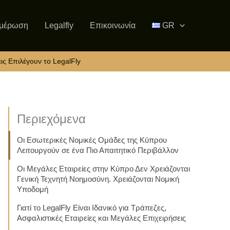
μέρωση
Legalfly
Επικοινωνία
GR
ις Επιλέγουν το LegalFly
Περιεχόμενα
Οι Εσωτερικές Νομικές Ομάδες της Κύπρου
Λειτουργούν σε ένα Πιο Απαιτητικό Περιβάλλον
Οι Μεγάλες Εταιρείες στην Κύπρο Δεν Χρειάζονται
Γενική Τεχνητή Νοημοσύνη. Χρειάζονται Νομική
Υποδομή
Γιατί το LegalFly Είναι Ιδανικό για Τράπεζες,
Ασφαλιστικές Εταιρείες και Μεγάλες Επιχειρήσεις