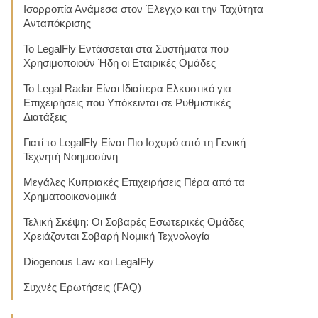
Ισορροπία Ανάμεσα στον Έλεγχο και την Ταχύτητα
Ανταπόκρισης
Το LegalFly Εντάσσεται στα Συστήματα που
Χρησιμοποιούν Ήδη οι Εταιρικές Ομάδες
Το Legal Radar Είναι Ιδιαίτερα Ελκυστικό για
Επιχειρήσεις που Υπόκεινται σε Ρυθμιστικές
Διατάξεις
Γιατί το LegalFly Είναι Πιο Ισχυρό από τη Γενική
Τεχνητή Νοημοσύνη
Μεγάλες Κυπριακές Επιχειρήσεις Πέρα από τα
Χρηματοοικονομικά
Τελική Σκέψη: Οι Σοβαρές Εσωτερικές Ομάδες
Χρειάζονται Σοβαρή Νομική Τεχνολογία
Diogenous Law και LegalFly
Συχνές Ερωτήσεις (FAQ)