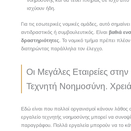
νοημοσύνης και θα τεθεί πλήρως σε ισχύ από 
ισχύουν ήδη.
Για τις εσωτερικές νομικές ομάδες, αυτό σημαίνε
αντιδραστικός ή συμβουλευτικός. Είναι
βαθιά εν
δραστηριότητες
. Το νομικό τμήμα πρέπει πλέο
διατηρώντας παράλληλα τον έλεγχο.
Οι Μεγάλες Εταιρείες στην
Τεχνητή Νοημοσύνη. Χρει
Εδώ είναι που πολλοί οργανισμοί κάνουν λάθος σ
εργαλείο τεχνητής νοημοσύνης μπορεί να συνοψί
παραγράφου. Πολλά εργαλεία μπορούν να το κά