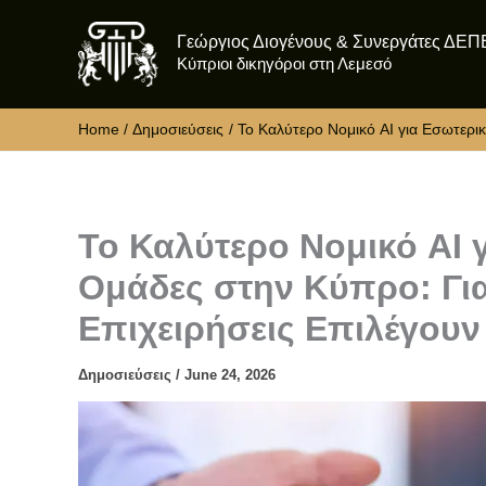
Skip
Γεώργιος Διογένους & Συνεργάτες ΔΕΠ
to
Κύπριοι δικηγόροι στη Λεμεσό
content
Home
Δημοσιεύσεις
Το Καλύτερο Νομικό AI για Εσωτερικ
Το Καλύτερο Νομικό AI 
Ομάδες στην Κύπρο: Για
Επιχειρήσεις Επιλέγουν 
Δημοσιεύσεις
/
June 24, 2026