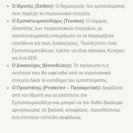
Ο Ιδρυτής (Settlor):
Ο δημιουργός του εμπιστεύματος
που παρέχει τα περιουσιακά στοιχεία.
Ο Εμπιστευματοδόχος (Trustee):
Ο νόμιμος
ιδιοκτήτης των περιουσιακών στοιχείων, με
καταπιστευματική υποχρέωση να τα διαχειρίζεται
υπεύθυνα για τους Δικαιούχους. Τουλάχιστον ένας
Εμπιστευματοδόχος πρέπει να είναι κάτοικος Κύπρου
για ένα ΔΕΚ.
Ο Δικαιούχος (Beneficiary):
Το πρόσωπο ή η
οντότητα που θα ωφεληθεί από τα περιουσιακά
στοιχεία ή/και το εισόδημα του εμπιστεύματος.
Ο Προστάτης (Protector – Προαιρετικό):
Διορίζεται
από τον Ιδρυτή για να εποπτεύει τον
Εμπιστευματοδόχο και μπορεί να του δοθεί δικαίωμα
αρνησικυρίας σε βασικές αποφάσεις, προσθέτοντας
ένα επιπλέον επίπεδο ασφάλειας.