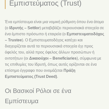
Εμπιστεύματος (Trust)
Ένα εμπίστευμα είναι μια νομική ρύθμιση όπου ένα άτομο
(ο
Ιδρυτής – Settlor
) μεταβιβάζει περιουσιακά στοιχεία σε
ένα έμπιστο πρόσωπο ή εταιρεία (ο
Εμπιστευματοδόχος
– Trustee
). Ο Εμπιστευματοδόχος κατέχει και
διαχειρίζεται αυτά τα περιουσιακά στοιχεία όχι προς
όφελός του, αλλά προς όφελος άλλων προσώπων ή
οντοτήτων (οι
Δικαιούχοι – Beneficiaries
), σύμφωνα με
τις επιθυμίες του Ιδρυτή, όπως αυτές ορίζονται σε ένα
επίσημο έγγραφο που ονομάζεται
Πράξη
Εμπιστεύματος (Trust Deed)
.
Οι Βασικοί Ρόλοι σε ένα
Εμπίστευμα