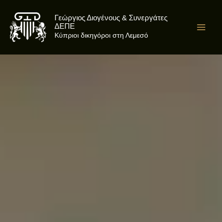
Skip
to
Γεώργιος Διογένους & Συνεργάτες
ΔΕΠΕ
content
Κύπριοι δικηγόροι στη Λεμεσό