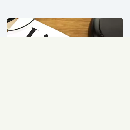
Δικαστική Επίλυση Διαφορών
Έμπειροι δικηγόροι στην Κύπρο για αστικές, εμπορικές
και διοικητικές διαφορές σε όλα τα δικαστικά επίπεδα.