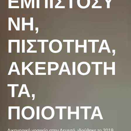
ΕΜΠΙΣΤΟΣΥ
ΝΗ,
ΠΙΣΤΟΤΗΤΑ,
ΑΚΕΡΑΙΟΤΗ
ΤΑ,
ΠΟΙΟΤΗΤΑ
Δικηγορικό γραφείο στην Λεμεσό, ιδρύθηκε το 2019.