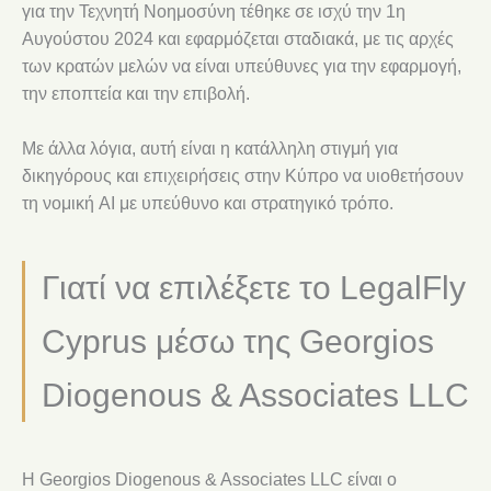
για την Τεχνητή Νοημοσύνη τέθηκε σε ισχύ την 1η
Αυγούστου 2024 και εφαρμόζεται σταδιακά, με τις αρχές
των κρατών μελών να είναι υπεύθυνες για την εφαρμογή,
την εποπτεία και την επιβολή.
Με άλλα λόγια, αυτή είναι η κατάλληλη στιγμή για
δικηγόρους και επιχειρήσεις στην Κύπρο να υιοθετήσουν
τη νομική AI με υπεύθυνο και στρατηγικό τρόπο.
Γιατί να επιλέξετε το LegalFly
Cyprus μέσω της Georgios
Diogenous & Associates LLC
Η Georgios Diogenous & Associates LLC είναι ο