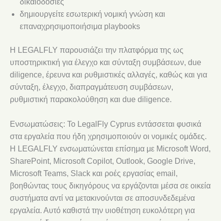
δικαιοδοσίες
δημιουργείτε εσωτερική νομική γνώση και
επαναχρησιμοποιήσιμα playbooks
Η LEGALFLY παρουσιάζει την πλατφόρμα της ως
υποστηρικτική για έλεγχο και σύνταξη συμβάσεων, due
diligence, έρευνα και ρυθμιστικές αλλαγές, καθώς και για
σύνταξη, έλεγχο, διαπραγμάτευση συμβάσεων,
ρυθμιστική παρακολούθηση και due diligence.
Ενσωματώσεις: Το LegalFly Cyprus εντάσσεται φυσικά
στα εργαλεία που ήδη χρησιμοποιούν οι νομικές ομάδες.
Η LEGALFLY ενσωματώνεται επίσημα με Microsoft Word,
SharePoint, Microsoft Copilot, Outlook, Google Drive,
Microsoft Teams, Slack και ροές εργασίας email,
βοηθώντας τους δικηγόρους να εργάζονται μέσα σε οικεία
συστήματα αντί να μετακινούνται σε αποσυνδεδεμένα
εργαλεία. Αυτό καθιστά την υιοθέτηση ευκολότερη για