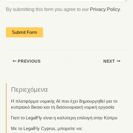
By submitting this form you agree to our
Privacy Policy
.
PREVIOUS
NEXT
Περιεχόμενα
Η πλατφόρμα νομικής AI που έχει δημιουργηθεί για το
κυπριακό δίκαιο και τη διασυνοριακή νομική εργασία
Γιατί το LegalFly είναι η καλύτερη επιλογή στην Κύπρο
Με το LegalFly Cyprus, μπορείτε να: