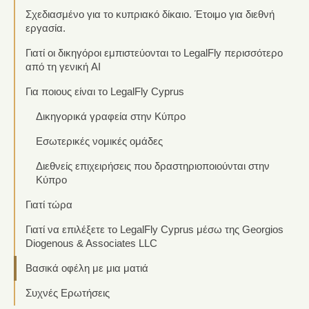
Σχεδιασμένο για το κυπριακό δίκαιο. Έτοιμο για διεθνή
εργασία.
Γιατί οι δικηγόροι εμπιστεύονται το LegalFly περισσότερο
από τη γενική AI
Για ποιους είναι το LegalFly Cyprus
Δικηγορικά γραφεία στην Κύπρο
Εσωτερικές νομικές ομάδες
Διεθνείς επιχειρήσεις που δραστηριοποιούνται στην
Κύπρο
Γιατί τώρα
Γιατί να επιλέξετε το LegalFly Cyprus μέσω της Georgios
Diogenous & Associates LLC
Βασικά οφέλη με μια ματιά
Συχνές Ερωτήσεις