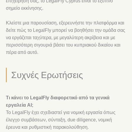
επιχείρησή σας, το LegalFly Cyprus είναι το έξυπνο
σημείο εκκίνησης.
Κλείστε μια παρουσίαση, εξερευνήστε την πλατφόρμα και
δείτε πώς το LegalFly μπορεί να βοηθήσει την ομάδα σας
να εργάζεται ταχύτερα, με μεγαλύτερη ακρίβεια και με
περισσότερη σιγουριά βάσει του κυπριακού δικαίου και
πέρα από αυτό.
Συχνές Ερωτήσεις
Τι κάνει το LegalFly διαφορετικό από τα γενικά
εργαλεία AI;
Το LegalFly έχει σχεδιαστεί για νομική εργασία όπως
έλεγχο συμβάσεων, σύνταξη, due diligence, νομική
έρευνα και ρυθμιστική παρακολούθηση.