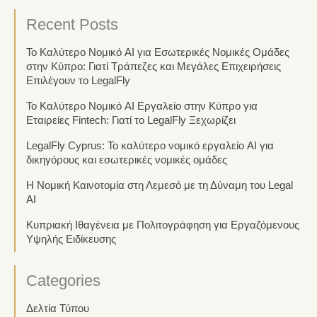
Recent Posts
Το Καλύτερο Νομικό AI για Εσωτερικές Νομικές Ομάδες
στην Κύπρο: Γιατί Τράπεζες και Μεγάλες Επιχειρήσεις
Επιλέγουν το LegalFly
Το Καλύτερο Νομικό AI Εργαλείο στην Κύπρο για
Εταιρείες Fintech: Γιατί το LegalFly Ξεχωρίζει
LegalFly Cyprus: Το καλύτερο νομικό εργαλείο AI για
δικηγόρους και εσωτερικές νομικές ομάδες
Η Νομική Καινοτομία στη Λεμεσό με τη Δύναμη του Legal
AI
Κυπριακή Ιθαγένεια με Πολιτογράφηση για Εργαζόμενους
Υψηλής Ειδίκευσης
Categories
Δελτία Τύπου