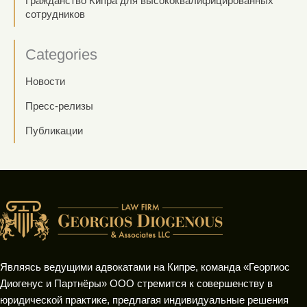
Гражданство Кипра для высококвалифицированных
сотрудников
Categories
Новости
Пресс-релизы
Публикации
Являясь ведущими адвокатами на Кипре, команда «Георгиос
Диогенус и Партнёры» ООО стремится к совершенству в
юридической практике, предлагая индивидуальные решения