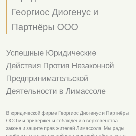
Георгиос Диогенус и
Партнёры ООО
Успешные Юридические
Действия Против Незаконной
Предпринимательской
Деятельности в Лимассоле
В юридической фирме Георгиос Диогенус и Партнёры
ООО мы привержены соблюдению верховенства
закона и защите прав жителей Лимассола. Мы рады
сообщить о значительной юридической победе, когда