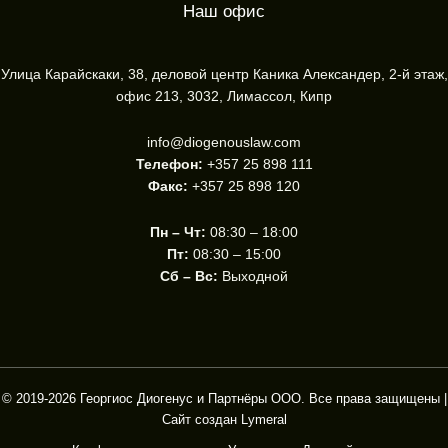
Наш офис
Улица Карайскаки, 38, деловой центр Каника Александер, 2-й этаж,
офис 213, 3032, Лимассол, Кипр
info@diogenouslaw.com
Телефон:
+357 25 898 111
Факс:
+357 25 898 120
Пн – Чт:
08:30 – 18:00
Пт:
08:30 – 15:00
Сб – Вс:
Выходной
© 2019-2026 Георгиос Диогенус и Партнёры ООО. Все права защищены |
Сайт создан
Lymeral