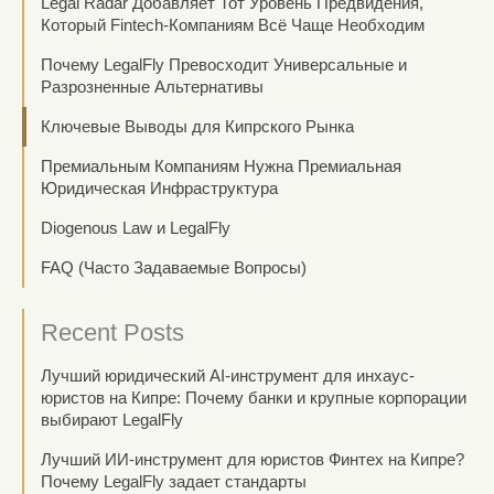
Legal Radar Добавляет Тот Уровень Предвидения,
Который Fintech-Компаниям Всё Чаще Необходим
Почему LegalFly Превосходит Универсальные и
Разрозненные Альтернативы
Ключевые Выводы для Кипрского Рынка
Премиальным Компаниям Нужна Премиальная
Юридическая Инфраструктура
Diogenous Law и LegalFly
FAQ (Часто Задаваемые Вопросы)
Recent Posts
Лучший юридический AI-инструмент для инхаус-
юристов на Кипре: Почему банки и крупные корпорации
выбирают LegalFly
Лучший ИИ-инструмент для юристов Финтех на Кипре?
Почему LegalFly задает стандарты