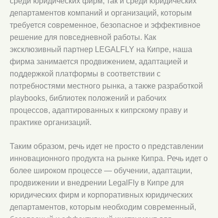
среди юридических фирм, так и среди юридических
департаментов компаний и организаций, которым
требуется современное, безопасное и эффективное
решение для повседневной работы. Как
эксклюзивный партнер LEGALFLY на Кипре, наша
фирма занимается продвижением, адаптацией и
поддержкой платформы в соответствии с
потребностями местного рынка, а также разработкой
playbooks, библиотек положений и рабочих
процессов, адаптированных к кипрскому праву и
практике организаций.
Таким образом, речь идет не просто о представлении
инновационного продукта на рынке Кипра. Речь идет о
более широком процессе — обучении, адаптации,
продвижении и внедрении LegalFly в Кипре для
юридических фирм и корпоративных юридических
департаментов, которым необходим современный,