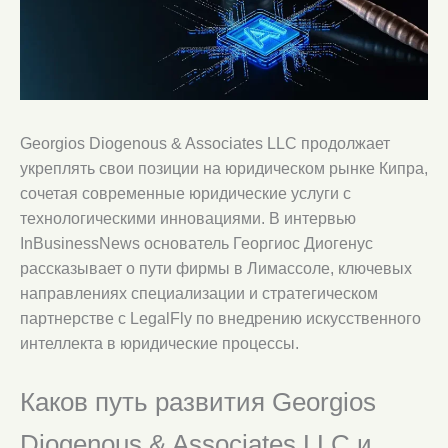
Georgios Diogenous & Associates LLC продолжает
укреплять свои позиции на юридическом рынке Кипра,
сочетая современные юридические услуги с
технологическими инновациями. В интервью
InBusinessNews основатель Георгиос Диогенус
рассказывает о пути фирмы в Лимассоле, ключевых
направлениях специализации и стратегическом
партнерстве с LegalFly по внедрению искусственного
интеллекта в юридические процессы.
Каков путь развития Georgios
Diogenous & Associates LLC и