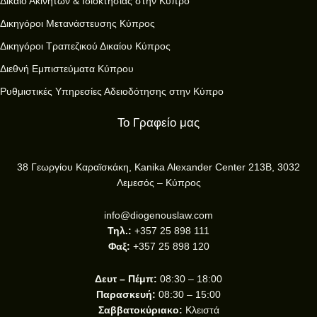
Δίκαιο Ακινήτων & Ιδιοκτησίας στην Κύπρο
Δικηγόροι Μετανάστευσης Κύπρος
Δικηγόροι Τραπεζικού Δικαίου Κύπρος
Διεθνή Εμπιστεύματα Κύπρου
Ρυθμιστικές Υπηρεσίες Αδειοδότησης στην Κύπρο
Το Γραφείο μας
38 Γεωργίου Καραϊσκάκη, Kanika Alexander Center 213B, 3032
Λεμεσός – Κύπρος
info@diogenouslaw.com
Τηλ.:
+357 25 898 111
Φαξ:
+357 25 898 120
Δευτ – Πέμπ:
08:30 – 18:00
Παρασκευή:
08:30 – 15:00
Σαββατοκύριακο:
Κλειστά