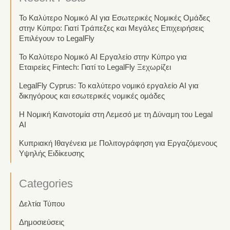
Το Καλύτερο Νομικό AI για Εσωτερικές Νομικές Ομάδες
στην Κύπρο: Γιατί Τράπεζες και Μεγάλες Επιχειρήσεις
Επιλέγουν το LegalFly
Το Καλύτερο Νομικό AI Εργαλείο στην Κύπρο για
Εταιρείες Fintech: Γιατί το LegalFly Ξεχωρίζει
LegalFly Cyprus: Το καλύτερο νομικό εργαλείο AI για
δικηγόρους και εσωτερικές νομικές ομάδες
Η Νομική Καινοτομία στη Λεμεσό με τη Δύναμη του Legal
AI
Κυπριακή Ιθαγένεια με Πολιτογράφηση για Εργαζόμενους
Υψηλής Ειδίκευσης
Categories
Δελτία Τύπου
Δημοσιεύσεις