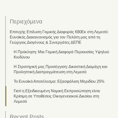
Περιεχόμενα
Επιτυχής Επίλυση Γαμικής Διαφοράς €80Εκ στη Λεμεσό:
Ευνοϊκός Διακανονισμός για τον Πελάτη μας από τη
Γεώργιος Διογένους & Συνεργάτες ΔΕΠΕ
Η Πρόκληση: Μια Γαμική Διαφορά Περιουσίας Υψηλού
Κινδύνου
Η Στρατηγική μας Προσέγγιση: Δικαστική Διαμάχη και
Προληπτική Διαπραγμάτευση στη Λεμεσό
Το Ευνοϊκό Αποτέλεσμα: Εξασφάλιση Μεριδίου 25%
Γιατί η Εξειδικευμένη Νομική Εκπροσώπηση είναι
Κρίσιμη σε Υποθέσεις Οικογενειακού Δικαίου στη
Λεμεσό
Recent Posts