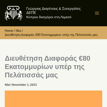
Skip
Γεώργιος Διογένους & Συνεργάτες
to
ΔΕΠΕ
content
Κύπριοι δικηγόροι στη Λεμεσό
Home
Νέα
Διευθέτηση Διαφοράς €80 Εκατομμυρίων υπέρ της Πελάτισσάς μας
Διευθέτηση Διαφοράς €80
Εκατομμυρίων υπέρ της
Πελάτισσάς μας
Νέα
/
November 1, 2023