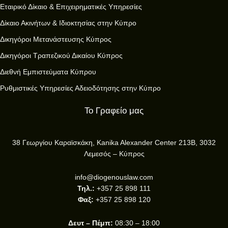
Εταιρικό Δίκαιο & Επιχειρηματικές Υπηρεσίες
Δίκαιο Ακινήτων & Ιδιοκτησίας στην Κύπρο
Δικηγόροι Μετανάστευσης Κύπρος
Δικηγόροι Τραπεζικού Δικαίου Κύπρος
Διεθνή Εμπιστεύματα Κύπρου
Ρυθμιστικές Υπηρεσίες Αδειοδότησης στην Κύπρο
Το Γραφείο μας
38 Γεωργίου Καραϊσκάκη, Kanika Alexander Center 213B, 3032
Λεμεσός – Κύπρος
info@diogenouslaw.com
Τηλ.:
+357 25 898 111
Φαξ:
+357 25 898 120
Δευτ – Πέμπ:
08:30 – 18:00