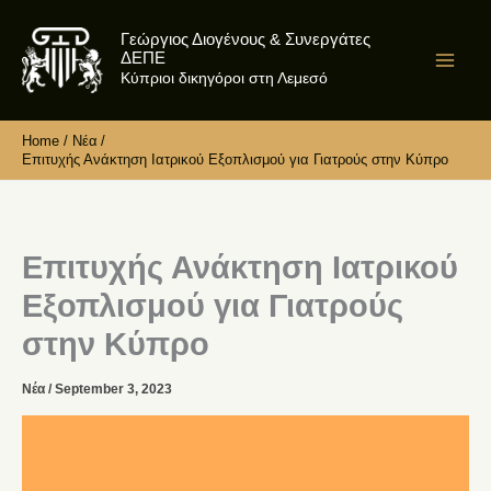
Skip
Γεώργιος Διογένους & Συνεργάτες
to
ΔΕΠΕ
content
Κύπριοι δικηγόροι στη Λεμεσό
Home
Νέα
Επιτυχής Ανάκτηση Ιατρικού Εξοπλισμού για Γιατρούς στην Κύπρο
Επιτυχής Ανάκτηση Ιατρικού
Εξοπλισμού για Γιατρούς
στην Κύπρο
Νέα
/
September 3, 2023