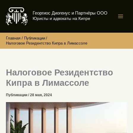
Перейти
к
Георгиос Диогенус и Партнёры ООО
содержимому
Юристы и адвокаты на Кипре
Главная
Публикации
Налоговое Резидентство Кипра в Лимассоле
Налоговое Резидентство
Кипра в Лимассоле
Публикации
/
28 мая, 2024