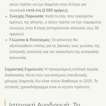
αιτών πρέπει να έχει διαμείνει στην Κύπρο για
συνολικά
επτά έτη (2.555 ημέρες)
.
Συνεχής Παρουσία:
Κατά το έτος που προηγείται
αμέσως της αίτησης, ο αιτών πρέπει να έχει παραμείνει
συνεχώς στην Κύπρο (επιτρέπονται απουσίες έως 90
ημερών).
Γλώσσα & Πολιτισμός:
Οι αιτούντες θα
αξιολογηθούν επίσης για τις βασικές τους γνώσεις της
ελληνικής γλώσσας και την κατανόηση της κυπριακής
κοινωνίας.
Σημαντική Σημείωση:
Η προηγούμενη επιλογή ταχείας
διαδικασίας πέντε ετών για κατόχους επενδυτικής
μόνιμης διαμονής δεν είναι πλέον διαθέσιμη το 2025. Το
επταετές χρονοδιάγραμμα είναι το ισχύον πρότυπο.
Ιστορική Αναδρομή: Το