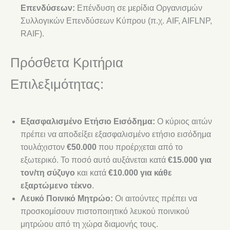
Επενδύσεων:
Επένδυση σε μερίδια Οργανισμών
Συλλογικών Επενδύσεων Κύπρου (π.χ. AIF, AIFLNP,
RAIF).
Πρόσθετα Κριτήρια
Επιλεξιμότητας:
Εξασφαλισμένο Ετήσιο Εισόδημα:
Ο κύριος αιτών
πρέπει να αποδείξει εξασφαλισμένο ετήσιο εισόδημα
τουλάχιστον
€50.000
που προέρχεται από το
εξωτερικό. Το ποσό αυτό αυξάνεται κατά
€15.000 για
τον/τη σύζυγο
και κατά
€10.000 για κάθε
εξαρτώμενο τέκνο
.
Λευκό Ποινικό Μητρώο:
Οι αιτούντες πρέπει να
προσκομίσουν πιστοποιητικό λευκού ποινικού
μητρώου από τη χώρα διαμονής τους.