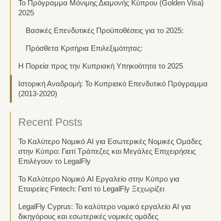
Το Πρόγραμμα Μόνιμης Διαμονής Κύπρου (Golden Visa)
2025
Βασικές Επενδυτικές Προϋποθέσεις για το 2025:
Πρόσθετα Κριτήρια Επιλεξιμότητας:
Η Πορεία προς την Κυπριακή Υπηκοότητα το 2025
Ιστορική Αναδρομή: Το Κυπριακό Επενδυτικό Πρόγραμμα
(2013-2020)
Recent Posts
Το Καλύτερο Νομικό AI για Εσωτερικές Νομικές Ομάδες
στην Κύπρο: Γιατί Τράπεζες και Μεγάλες Επιχειρήσεις
Επιλέγουν το LegalFly
Το Καλύτερο Νομικό AI Εργαλείο στην Κύπρο για
Εταιρείες Fintech: Γιατί το LegalFly Ξεχωρίζει
LegalFly Cyprus: Το καλύτερο νομικό εργαλείο AI για
δικηγόρους και εσωτερικές νομικές ομάδες