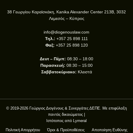
38 Γεωργίου Καραϊσκάκη, Kanika Alexander Center 213B, 3032
Λεμεσός – Κύπρος
info@diogenouslaw.com
Τηλ.:
+357 25 898 111
Φαξ:
+357 25 898 120
Δευτ – Πέμπ:
08:30 – 18:00
Παρασκευή:
08:30 – 15:00
Σαββατοκύριακο:
Κλειστά
© 2019-2026 Γεώργιος Διογένους & Συνεργάτες ΔΕΠΕ. Με επιφύλαξη
παντός δικαιώματος |
Ιστότοπος από
Lymeral
Πολιτική Απορρήτου
Όροι & Προϋποθέσεις
Αποποίηση Ευθύνης