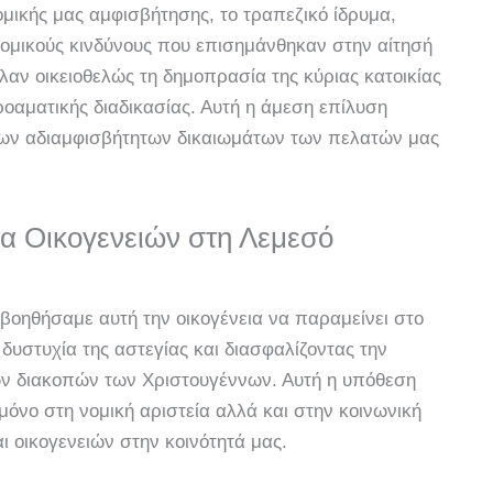
μικής μας αμφισβήτησης, το τραπεζικό ίδρυμα,
νομικούς κινδύνους που επισημάνθηκαν στην αίτησή
λαν οικειοθελώς τη δημοπρασία της κύριας κατοικίας
οαματικής διαδικασίας. Αυτή η άμεση επίλυση
των αδιαμφισβήτητων δικαιωμάτων των πελατών μας
ία Οικογενειών στη Λεμεσό
 βοηθήσαμε αυτή την οικογένεια να παραμείνει στο
 δυστυχία της αστεγίας και διασφαλίζοντας την
μων διακοπών των Χριστουγέννων. Αυτή η υπόθεση
μόνο στη νομική αριστεία αλλά και στην κοινωνική
 οικογενειών στην κοινότητά μας.