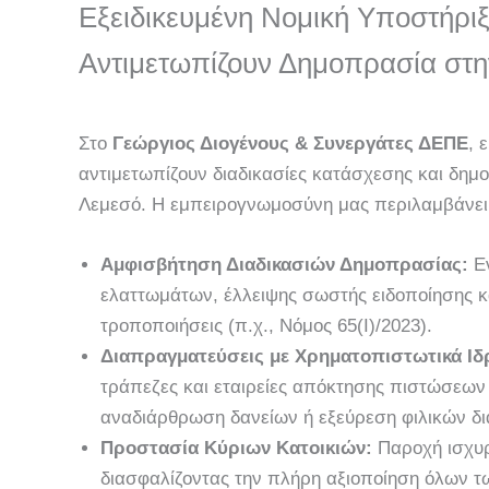
Εξειδικευμένη Νομική Υποστήριξη
Αντιμετωπίζουν Δημοπρασία στ
Στο
Γεώργιος Διογένους & Συνεργάτες ΔΕΠΕ
, 
αντιμετωπίζουν διαδικασίες κατάσχεσης και δημ
Λεμεσό. Η εμπειρογνωμοσύνη μας περιλαμβάνει
Αμφισβήτηση Διαδικασιών Δημοπρασίας:
Εν
ελαττωμάτων, έλλειψης σωστής ειδοποίησης κα
τροποποιήσεις (π.χ., Νόμος 65(Ι)/2023).
Διαπραγματεύσεις με Χρηματοπιστωτικά Ιδ
τράπεζες και εταιρείες απόκτησης πιστώσεων
αναδιάρθρωση δανείων ή εξεύρεση φιλικών δ
Προστασία Κύριων Κατοικιών:
Παροχή ισχυρή
διασφαλίζοντας την πλήρη αξιοποίηση όλων 