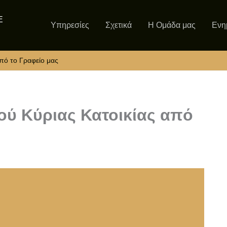
Ε
Υπηρεσίες
Σχετικά
Η Ομάδα μας
Ενη
πό το Γραφείο μας
ύ Κύριας Κατοικίας από