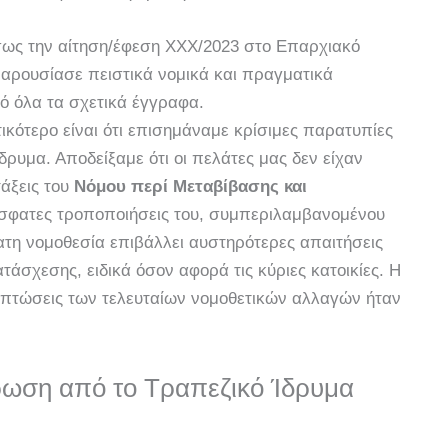
ς την αίτηση/έφεση XXX/2023 στο Επαρχιακό
παρουσίασε πειστικά νομικά και πραγματικά
ό όλα τα σχετικά έγγραφα.
κότερο είναι ότι επισημάναμε κρίσιμες παρατυπίες
δρυμα. Αποδείξαμε ότι οι πελάτες μας δεν είχαν
τάξεις του
Νόμου περί Μεταβίβασης και
όσφατες τροποποιήσεις του, συμπεριλαμβανομένου
ατη νομοθεσία επιβάλλει αυστηρότερες απαιτήσεις
τάσχεσης, ειδικά όσον αφορά τις κύριες κατοικίες. Η
πιπτώσεις των τελευταίων νομοθετικών αλλαγών ήταν
ρωση από το Τραπεζικό Ίδρυμα