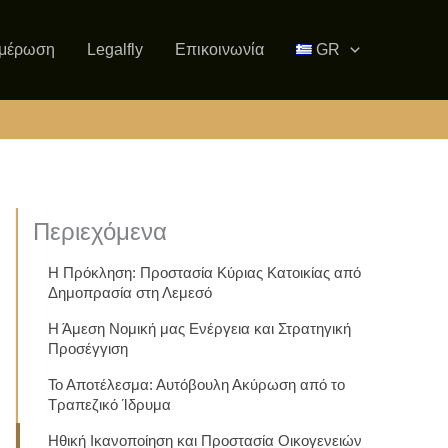
μέρωση
Legalfly
Επικοινωνία
GR
Περιεχόμενα
Η Πρόκληση: Προστασία Κύριας Κατοικίας από
Δημοπρασία στη Λεμεσό
Η Άμεση Νομική μας Ενέργεια και Στρατηγική
Προσέγγιση
Το Αποτέλεσμα: Αυτόβουλη Ακύρωση από το
Τραπεζικό Ίδρυμα
Ηθική Ικανοποίηση και Προστασία Οικογενειών