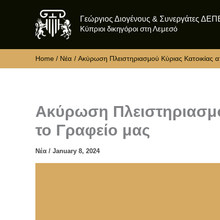
Skip
Γεώργιος Διογένους & Συνεργάτες ΔΕΠ
to
Κύπριοι δικηγόροι στη Λεμεσό
content
Home
Νέα
Ακύρωση Πλειστηριασμού Κύριας Κατοικίας α
Ακύρωση Πλειστηριασμο
το Γραφείο μας
Νέα
/
January 8, 2024