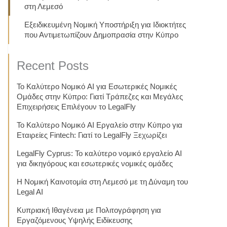
στη Λεμεσό
Εξειδικευμένη Νομική Υποστήριξη για Ιδιοκτήτες
που Αντιμετωπίζουν Δημοπρασία στην Κύπρο
Recent Posts
Το Καλύτερο Νομικό AI για Εσωτερικές Νομικές
Ομάδες στην Κύπρο: Γιατί Τράπεζες και Μεγάλες
Επιχειρήσεις Επιλέγουν το LegalFly
Το Καλύτερο Νομικό AI Εργαλείο στην Κύπρο για
Εταιρείες Fintech: Γιατί το LegalFly Ξεχωρίζει
LegalFly Cyprus: Το καλύτερο νομικό εργαλείο AI
για δικηγόρους και εσωτερικές νομικές ομάδες
Η Νομική Καινοτομία στη Λεμεσό με τη Δύναμη του
Legal AI
Κυπριακή Ιθαγένεια με Πολιτογράφηση για
Εργαζόμενους Υψηλής Ειδίκευσης