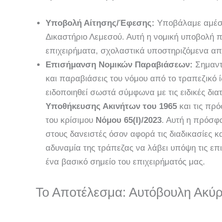
Υποβολή Αίτησης/Έφεσης:
Υποβάλαμε αμέσω
Δικαστήριο Λεμεσού. Αυτή η νομική υποβολή 
επιχειρήματα, σχολαστικά υποστηριζόμενα απ
Επισήμανση Νομικών Παραβιάσεων:
Σημαντι
και παραβιάσεις του νόμου από το τραπεζικό ί
ειδοποιηθεί σωστά σύμφωνα με τις ειδικές δια
Υποθήκευσης Ακινήτων του 1965
και τις πρ
του κρίσιμου
Νόμου 65(Ι)/2023
. Αυτή η πρόσφ
στους δανειστές όσον αφορά τις διαδικασίες κα
αδυναμία της τράπεζας να λάβει υπόψη τις ε
ένα βασικό σημείο του επιχειρήματός μας.
Το Αποτέλεσμα: Αυτόβουλη Ακύ