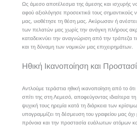
Ως άμεσο αποτέλεσμα της άμεσης και ισχυρής νο
αφού αξιολόγησε προσεκτικά τους σημαντικούς 
μας, υιοθέτησε τη θέση μας. Ακύρωσαν ή ανέστει
των πελατών μας χωρίς την ανάγκη πλήρους ακρ
καταδεικνύει την αναγνώριση από την τράπεζα 
και τη δύναμη των νομικών μας επιχειρημάτων.
Ηθική Ικανοποίηση και Προστασ
Αντλούμε τεράστια ηθική ικανοποίηση από το ότι
σπίτι της στη Λεμεσό, αποφεύγοντας ιδιαίτερα τη
ψυχική τους ηρεμία κατά τη διάρκεια των κρίσι
υπογραμμίζει τη δέσμευση του γραφείου μας όχι 
πρόνοια και την προστασία ευάλωτων ατόμων και