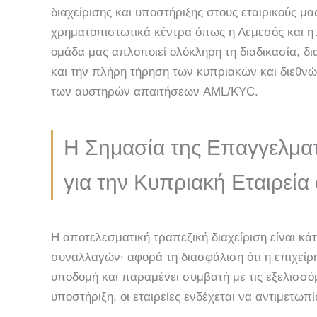
διαχείρισης και υποστήριξης στους εταιρικούς μ
χρηματοπιστωτικά κέντρα όπως η Λεμεσός και η 
ομάδα μας απλοποιεί ολόκληρη τη διαδικασία, δ
και την πλήρη τήρηση των κυπριακών και διεθ
των αυστηρών απαιτήσεων AML/KYC.
Η Σημασία της Επαγγελματ
για την Κυπριακή Εταιρεία
Η αποτελεσματική τραπεζική διαχείριση είναι κά
συναλλαγών∙ αφορά τη διασφάλιση ότι η επιχείρη
υποδομή και παραμένει συμβατή με τις εξελισσόμ
υποστήριξη, οι εταιρείες ενδέχεται να αντιμετωπ