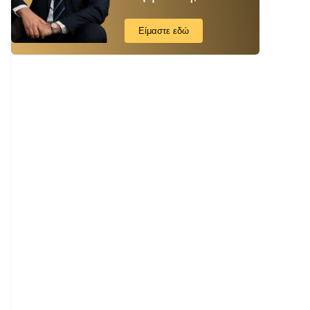
Είμαστε εδώ