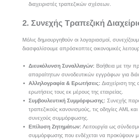
διαχειριστές τραπεζικών σχέσεων.
2. Συνεχής Τραπεζική Διαχείρ
Μόλις δημιουργηθούν οι λογαριασμοί, συνεχίζου
διασφαλίσουμε απρόσκοπτες οικονομικές λειτουρ
Διευκόλυνση Συναλλαγών:
Βοήθεια με την π
απαραίτητων συνοδευτικών εγγράφων για διάφ
Αλληλογραφία & Ερωτήσεις:
Διαχείριση της 
ερωτήσεις τους εκ μέρους της εταιρείας.
Συμβουλευτική Συμμόρφωσης:
Συνεχής παρο
τραπεζικούς κανονισμούς, τις οδηγίες AML κα
συνεχούς συμμόρφωσης.
Επίλυση Ζητημάτων:
Λειτουργία ως σύνδεσμο
συμμόρφωσης που ενδέχεται να προκύψουν με