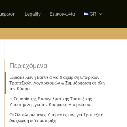
μέρωση
Legalfly
Επικοινωνία
GR
Περιεχόμενα
Εξειδικευμένη Βοήθεια για Διαχείριση Εταιρικών
Τραπεζικών Λογαριασμών & Συμμόρφωση σε όλη
την Κύπρο
Η Σημασία της Επαγγελματικής Τραπεζικής
Υποστήριξης για την Κυπριακή Εταιρεία σας
Οι Ολοκληρωμένες Υπηρεσίες μας για Τραπεζική
Διαχείριση & Υποστήριξη