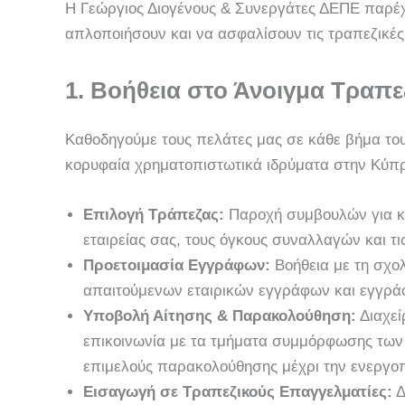
Η Γεώργιος Διογένους & Συνεργάτες ΔΕΠΕ παρέ
απλοποιήσουν και να ασφαλίσουν τις τραπεζικές 
1. Βοήθεια στο Άνοιγμα Τραπ
Καθοδηγούμε τους πελάτες μας σε κάθε βήμα το
κορυφαία χρηματοπιστωτικά ιδρύματα στην Κύπρο
Επιλογή Τράπεζας:
Παροχή συμβουλών για κατ
εταιρείας σας, τους όγκους συναλλαγών και τις
Προετοιμασία Εγγράφων:
Βοήθεια με τη σχο
απαιτούμενων εταιρικών εγγράφων και εγγρά
Υποβολή Αίτησης & Παρακολούθηση:
Διαχεί
επικοινωνία με τα τμήματα συμμόρφωσης των 
επιμελούς παρακολούθησης μέχρι την ενεργο
Εισαγωγή σε Τραπεζικούς Επαγγελματίες:
Δ