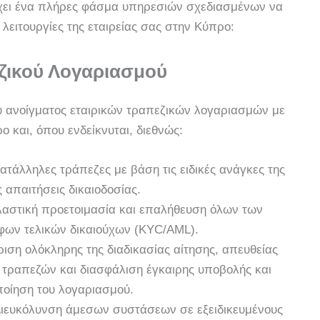
χει ένα πλήρες φάσμα υπηρεσιών σχεδιασμένων να
λειτουργίες της εταιρείας σας στην Κύπρο:
εζικού Λογαριασμού
υ ανοίγματος εταιρικών τραπεζικών λογαριασμών με
 και, όπου ενδείκνυται, διεθνώς:
άλληλες τράπεζες με βάση τις ειδικές ανάγκες της
 απαιτήσεις δικαιοδοσίας.
λαστική προετοιμασία και επαλήθευση όλων των
φων τελικών δικαιούχων (KYC/AML).
ριση ολόκληρης της διαδικασίας αίτησης, απευθείας
τραπεζών και διασφάλιση έγκαιρης υποβολής και
ποίηση του λογαριασμού.
ιευκόλυνση άμεσων συστάσεων σε εξειδικευμένους