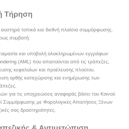
ή Τήρηση
 αυστηρά τοπικά και διεθνή πλαίσια συμμόρφωσης.
ήρως συμβατή:
τοιμασία και υποβολή ολοκληρωμένων εγγράφων
ndering (AML) που απαιτούνται από τις τράπεζες,
υσης κεφαλαίων και προέλευσης πλούτου.
ιση ορθής καταχώρισης και ενημέρωσης των
άπεζες.
ν για τις υποχρεώσεις αναφοράς βάσει του Κοινού
ρί Συμμόρφωσης με Φορολογικές Απαιτήσεις Ξένων
ικές σας δραστηριότητες.
πεζικής & Αντιμετώπιση