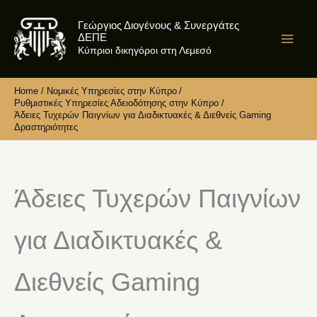
Skip
Γεώργιος Διογένους & Συνεργάτες
to
ΔΕΠΕ
content
Κύπριοι δικηγόροι στη Λεμεσό
Home
Νομικές Υπηρεσίες στην Κύπρο
Ρυθμιστικές Υπηρεσίες Αδειοδότησης στην Κύπρο
Άδειες Τυχερών Παιγνίων για Διαδικτυακές & Διεθνείς Gaming
Δραστηριότητες
Άδειες Τυχερών Παιγνίων
για Διαδικτυακές &
Διεθνείς Gaming