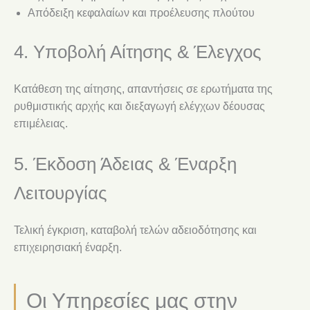
Απόδειξη κεφαλαίων και προέλευσης πλούτου
4. Υποβολή Αίτησης & Έλεγχος
Κατάθεση της αίτησης, απαντήσεις σε ερωτήματα της
ρυθμιστικής αρχής και διεξαγωγή ελέγχων δέουσας
επιμέλειας.
5. Έκδοση Άδειας & Έναρξη
Λειτουργίας
Τελική έγκριση, καταβολή τελών αδειοδότησης και
επιχειρησιακή έναρξη.
Οι Υπηρεσίες μας στην