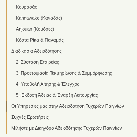
Κουρασάο
Kahnawake (Καναδάς)
Anjouan (Κομόρες)
Κόστα Ρίκα & Παναμάς
Διαδικασία Αδειοδότησης
2. Σύσταση Εταιρείας
3. Προετοιμασία Τεκμηρίωσης & Συμμόρφωσης
4. Υποβολή Αίτησης & Έλεγχος
5. Έκδοση Άδειας & Έναρξη Λειτουργίας
Οι Υπηρεσίες μας στην Αδειοδότηση Τυχερών Παιγνίων
Συχνές Ερωτήσεις
Μιλήστε με Δικηγόρο Αδειοδότησης Τυχερών Παιγνίων