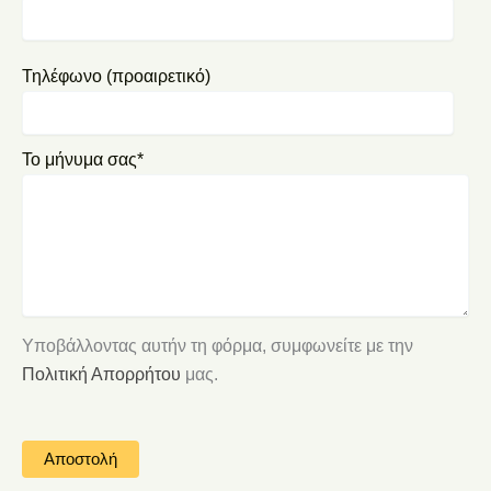
Τηλέφωνο (προαιρετικό)
Το μήνυμα σας*
Υποβάλλοντας αυτήν τη φόρμα, συμφωνείτε με την
Πολιτική Απορρήτου
μας.