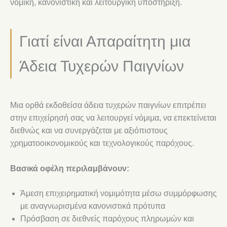
νομική, κανονιστική και λειτουργική υποστήριξη.
Γιατί είναι Απαραίτητη μια
Άδεια Τυχερών Παιγνίων
Μια ορθά εκδοθείσα άδεια τυχερών παιγνίων επιτρέπει
στην επιχείρησή σας να λειτουργεί νόμιμα, να επεκτείνεται
διεθνώς και να συνεργάζεται με αξιόπιστους
χρηματοοικονομικούς και τεχνολογικούς παρόχους.
Βασικά οφέλη περιλαμβάνουν:
Άμεση επιχειρηματική νομιμότητα μέσω συμμόρφωσης
με αναγνωρισμένα κανονιστικά πρότυπα
Πρόσβαση σε διεθνείς παρόχους πληρωμών και