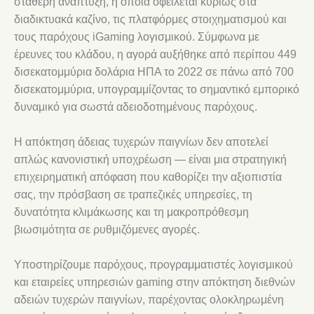
σταθερή ανάπτυξη, η οποία οφείλεται κυρίως στα
διαδικτυακά καζίνο, τις πλατφόρμες στοιχηματισμού και
τους παρόχους iGaming λογισμικού. Σύμφωνα με
έρευνες του κλάδου, η αγορά αυξήθηκε από περίπου 449
δισεκατομμύρια δολάρια ΗΠΑ το 2022 σε πάνω από 700
δισεκατομμύρια, υπογραμμίζοντας το σημαντικό εμπορικό
δυναμικό για σωστά αδειοδοτημένους παρόχους.
Η απόκτηση άδειας τυχερών παιγνίων δεν αποτελεί
απλώς κανονιστική υποχρέωση — είναι μια στρατηγική
επιχειρηματική απόφαση που καθορίζει την αξιοπιστία
σας, την πρόσβαση σε τραπεζικές υπηρεσίες, τη
δυνατότητα κλιμάκωσης και τη μακροπρόθεσμη
βιωσιμότητα σε ρυθμιζόμενες αγορές.
Υποστηρίζουμε παρόχους, προγραμματιστές λογισμικού
και εταιρείες υπηρεσιών gaming στην απόκτηση διεθνών
αδειών τυχερών παιγνίων, παρέχοντας ολοκληρωμένη