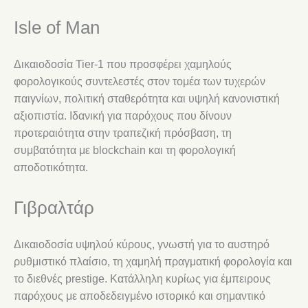
Isle of Man
Δικαιοδοσία Tier-1 που προσφέρει χαμηλούς
φορολογικούς συντελεστές στον τομέα των τυχερών
παιγνίων, πολιτική σταθερότητα και υψηλή κανονιστική
αξιοπιστία. Ιδανική για παρόχους που δίνουν
προτεραιότητα στην τραπεζική πρόσβαση, τη
συμβατότητα με blockchain και τη φορολογική
αποδοτικότητα.
Γιβραλτάρ
Δικαιοδοσία υψηλού κύρους, γνωστή για το αυστηρό
ρυθμιστικό πλαίσιο, τη χαμηλή πραγματική φορολογία και
το διεθνές prestige. Κατάλληλη κυρίως για έμπειρους
παρόχους με αποδεδειγμένο ιστορικό και σημαντικό