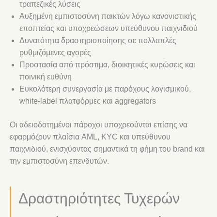
τραπεζικές λύσεις
Αυξημένη εμπιστοσύνη παικτών λόγω κανονιστικής
εποπτείας και υποχρεώσεων υπεύθυνου παιχνιδιού
Δυνατότητα δραστηριοποίησης σε πολλαπλές
ρυθμιζόμενες αγορές
Προστασία από πρόστιμα, διοικητικές κυρώσεις και
ποινική ευθύνη
Ευκολότερη συνεργασία με παρόχους λογισμικού,
white-label πλατφόρμες και aggregators
Οι αδειοδοτημένοι πάροχοι υποχρεούνται επίσης να
εφαρμόζουν πλαίσια AML, KYC και υπεύθυνου
παιχνιδιού, ενισχύοντας σημαντικά τη φήμη του brand και
την εμπιστοσύνη επενδυτών.
Δραστηριότητες Τυχερών