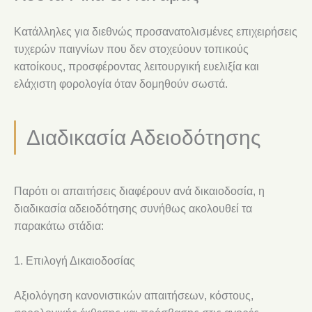
Κατάλληλες για διεθνώς προσανατολισμένες επιχειρήσεις
τυχερών παιγνίων που δεν στοχεύουν τοπικούς
κατοίκους, προσφέροντας λειτουργική ευελιξία και
ελάχιστη φορολογία όταν δομηθούν σωστά.
Διαδικασία Αδειοδότησης
Παρότι οι απαιτήσεις διαφέρουν ανά δικαιοδοσία, η
διαδικασία αδειοδότησης συνήθως ακολουθεί τα
παρακάτω στάδια:
1. Επιλογή Δικαιοδοσίας
Αξιολόγηση κανονιστικών απαιτήσεων, κόστους,