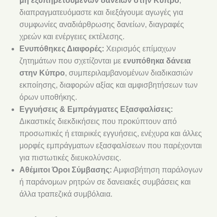
μη εξυπηρετούμενων δανείων στην Κύπρο
,
διαπραγματευόμαστε και διεξάγουμε αγωγές για
συμφωνίες αναδιάρθρωσης δανείων, διαγραφές
χρεών και ενέργειες εκτέλεσης.
Ενυπόθηκες Διαφορές:
Χειρισμός επίμαχων
ζητημάτων που σχετίζονται με
ενυπόθηκα δάνεια
στην Κύπρο
, συμπεριλαμβανομένων διαδικασιών
εκποίησης, διαφορών αξίας και αμφισβητήσεων των
όρων υποθήκης.
Εγγυήσεις & Εμπράγματες Εξασφαλίσεις:
Δικαστικές διεκδικήσεις που προκύπτουν από
προσωπικές ή εταιρικές εγγυήσεις, ενέχυρα και άλλες
μορφές εμπράγματων εξασφαλίσεων που παρέχονται
για πιστωτικές διευκολύνσεις.
Αθέμιτοι Όροι Σύμβασης:
Αμφισβήτηση παράλογων
ή παράνομων ρητρών σε δανειακές συμβάσεις και
άλλα τραπεζικά συμβόλαια.