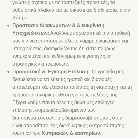
γνώσεις σχετικά με τις τραπεζικές πρακτικές, τα
ρυθμιστικά πλαίσια και τις δικαστικές διαδικασίες στην
Κύπρο.
Προστασία Δικαιωμάτων & Διευκρίνιση
Υποχρεώσεων:
Αναλύουμε σχολαστικά την υπόθεσή
σας για να εντοπίσουμε όλα τα νόμιμα δικαιώματα και
υποχρεώσεις, διασφαλίζοντας ότι είστε πλήρως
ενημερωμένοι και ενδυναμωμένοι για τη λήψη
στρατηγικών αποφάσεων.
Προορατική & Έγκαιρη Επίλυση:
Το γραφείο μας
δεσμεύεται να επιλύει τις τραπεζικές διαφορές
αποτελεσματικά, ελαχιστοποιώντας τη διαταραχή και τη
χρηματοοικονομική έκθεση για τους πελάτες μας.
Εξερευνούμε πάντα όλες τις βιώσιμες επιλογές
επίλυσης, συμπεριλαμβανομένων των
διαπραγματεύσεων, της διαμεσολάβησης και, όταν
είναι απαραίτητο, της διεκδικητικής εκπροσώπησης
ενώπιον των
Κυπριακών Δικαστηρίων
.