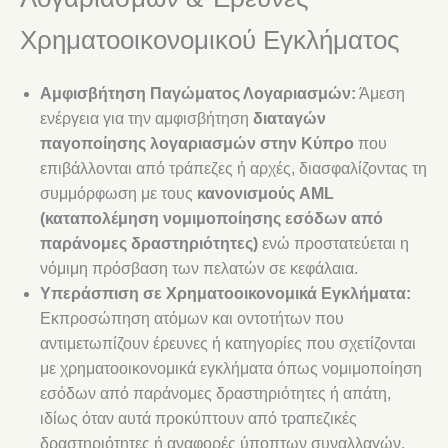
Χρηματοοικονομικού Εγκλήματος
Αμφισβήτηση Παγώματος Λογαριασμών:
Άμεση
ενέργεια για την αμφισβήτηση
διαταγών
παγοποίησης λογαριασμών στην Κύπρο
που
επιβάλλονται από τράπεζες ή αρχές, διασφαλίζοντας τη
συμμόρφωση με τους
κανονισμούς AML
(καταπολέμηση νομιμοποίησης εσόδων από
παράνομες δραστηριότητες)
ενώ προστατεύεται η
νόμιμη πρόσβαση των πελατών σε κεφάλαια.
Υπεράσπιση σε Χρηματοοικονομικά Εγκλήματα:
Εκπροσώπηση ατόμων και οντοτήτων που
αντιμετωπίζουν έρευνες ή κατηγορίες που σχετίζονται
με χρηματοοικονομικά εγκλήματα όπως νομιμοποίηση
εσόδων από παράνομες δραστηριότητες ή απάτη,
ιδίως όταν αυτά προκύπτουν από τραπεζικές
δραστηριότητες ή αναφορές ύποπτων συναλλαγών.