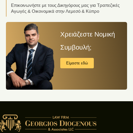
Επικοινωνήστε με τους Δικηγόρους μας για Τραπεζικές
Αγωγές & Οικονομικά στην Λεμεσό & Κύπρο
Χρειάζεστε Νομική
Συμβουλή;
Είμαστε εδώ