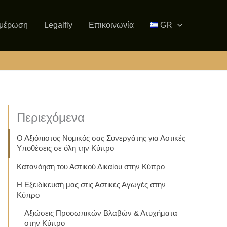
μέρωση
Legalfly
Επικοινωνία
GR
Περιεχόμενα
Ο Αξιόπιστος Νομικός σας Συνεργάτης για Αστικές
Υποθέσεις σε όλη την Κύπρο
Κατανόηση του Αστικού Δικαίου στην Κύπρο
Η Εξειδίκευσή μας στις Αστικές Αγωγές στην
Κύπρο
Αξιώσεις Προσωπικών Βλαβών & Ατυχήματα
στην Κύπρο