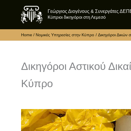
Skip
Γεώργιος Διογένους & Συνεργάτες ΔΕΠ
to
Κύπριοι δικηγόροι στη Λεμεσό
content
Home
Νομικές Υπηρεσίες στην Κύπρο
Δικηγόροι Δικών 
Δικηγόροι Αστικού Δικ
Κύπρο