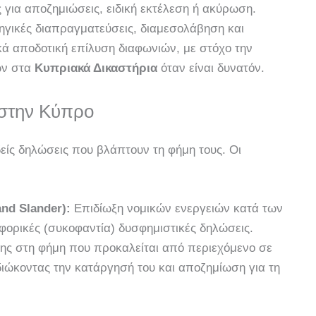
ς για αποζημιώσεις, ειδική εκτέλεση ή ακύρωση.
γικές διαπραγματεύσεις, διαμεσολάβηση και
ικά αποδοτική επίλυση διαφωνιών, με στόχο την
ών στα
Κυπριακά Δικαστήρια
όταν είναι δυνατόν.
 στην Κύπρο
είς δηλώσεις που βλάπτουν τη φήμη τους. Οι
nd Slander):
Επιδίωξη νομικών ενεργειών κατά των
φορικές (συκοφαντία) δυσφημιστικές δηλώσεις.
ης στη φήμη που προκαλείται από περιεχόμενο σε
διώκοντας την κατάργησή του και αποζημίωση για τη