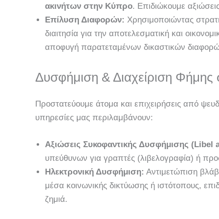
ακινήτων στην Κύπρο
. Επιδιώκουμε αξιώσει
Επίλυση Διαφορών:
Χρησιμοποιώντας στρατη
διαιτησία για την αποτελεσματική και οικονομ
αποφυγή παρατεταμένων δικαστικών διαφορ
Δυσφήμιση & Διαχείριση Φήμης
Προστατεύουμε άτομα και επιχειρήσεις από ψευδ
υπηρεσίες μας περιλαμβάνουν:
Αξιώσεις Συκοφαντικής Δυσφήμισης (Libel a
υπεύθυνων για γραπτές (λιβελογραφία) ή προ
Ηλεκτρονική Δυσφήμιση:
Αντιμετώπιση βλάβ
μέσα κοινωνικής δικτύωσης ή ιστότοπους, επι
ζημιά.