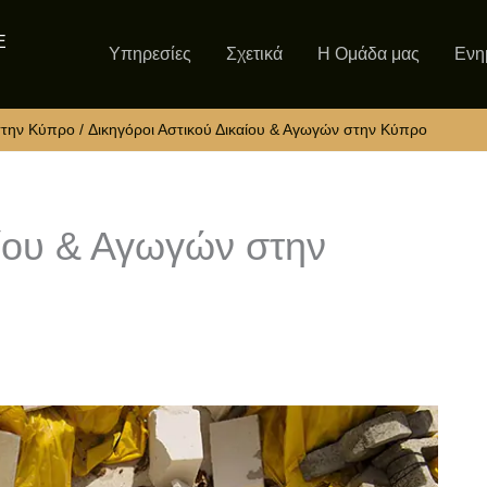
Ε
Υπηρεσίες
Σχετικά
Η Ομάδα μας
Ενη
στην Κύπρο
Δικηγόροι Αστικού Δικαίου & Αγωγών στην Κύπρο
αίου & Αγωγών στην