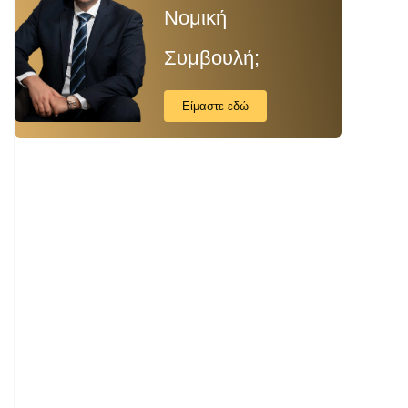
Νομική
Συμβουλή;
Είμαστε εδώ