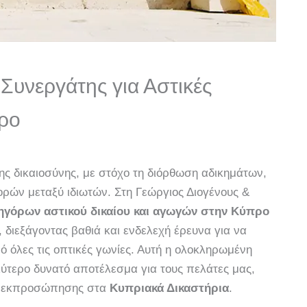
Συνεργάτης για Αστικές
προ
της δικαιοσύνης, με στόχο τη διόρθωση αδικημάτων,
ρών μεταξύ ιδιωτών. Στη Γεώργιος Διογένους &
ηγόρων αστικού δικαίου και αγωγών στην Κύπρο
 διεξάγοντας βαθιά και ενδελεχή έρευνα για να
ό όλες τις οπτικές γωνίες. Αυτή η ολοκληρωμένη
λύτερο δυνατό αποτέλεσμα για τους πελάτες μας,
ής εκπροσώπησης στα
Κυπριακά Δικαστήρια
.