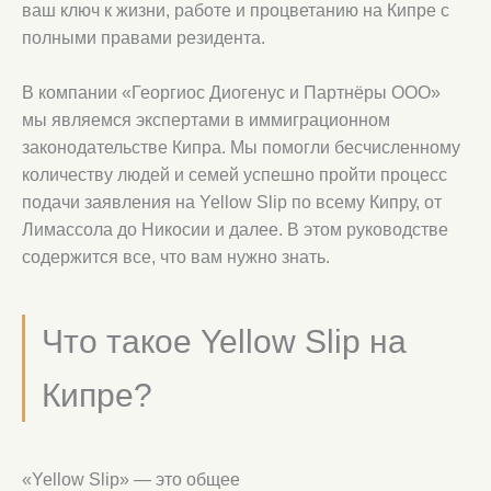
ваш ключ к жизни, работе и процветанию на Кипре с
полными правами резидента.
В компании «Георгиос Диогенус и Партнёры ООО»
мы являемся экспертами в иммиграционном
законодательстве Кипра. Мы помогли бесчисленному
количеству людей и семей успешно пройти процесс
подачи заявления на Yellow Slip по всему Кипру, от
Лимассола до Никосии и далее. В этом руководстве
содержится все, что вам нужно знать.
Что такое Yellow Slip на
Кипре?
«Yellow Slip» — это общее