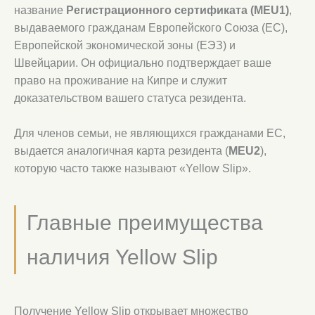
название
Регистрационного сертификата (MEU1)
,
выдаваемого гражданам Европейского Союза (ЕС),
Европейской экономической зоны (ЕЭЗ) и
Швейцарии. Он официально подтверждает ваше
право на проживание на Кипре и служит
доказательством вашего статуса резидента.
Для членов семьи, не являющихся гражданами ЕС,
выдается аналогичная карта резидента (
MEU2
),
которую часто также называют «Yellow Slip».
Главные преимущества
наличия Yellow Slip
Получение Yellow Slip открывает множество