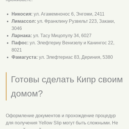
Никосия:
ул. Агамемнонос 6, Энгоми, 2411
Лимассол:
ул. Франклину Рузвельт 223, Закаки,
3046
Ларнака:
ул. Тасу Мицопулу 34, 6027
Пафос:
ул. Элефтериу Венизелу и Канингос 22,
8021
Фамагуста:
ул. Элефтериас 83, Дериния, 5380
Готовы сделать Кипр своим
домом?
Оформление документов и прохождение процедур
для получения Yellow Slip могут быть сложными. Не