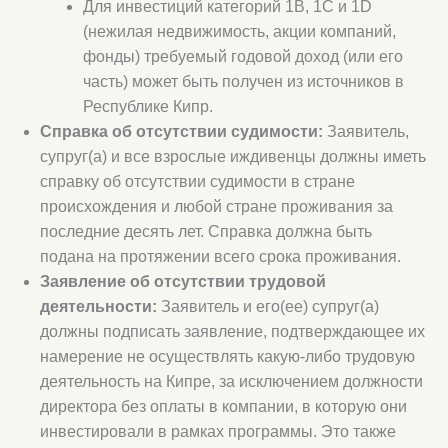
Для инвестиций категорий 1B, 1C и 1D
(нежилая недвижимость, акции компаний,
фонды) требуемый годовой доход (или его
часть) может быть получен из источников в
Республике Кипр.
Справка об отсутствии судимости:
Заявитель,
супруг(а) и все взрослые иждивенцы должны иметь
справку об отсутствии судимости в стране
происхождения и любой стране проживания за
последние десять лет. Справка должна быть
подана на протяжении всего срока проживания.
Заявление об отсутствии трудовой
деятельности:
Заявитель и его(ее) супруг(а)
должны подписать заявление, подтверждающее их
намерение не осуществлять какую-либо трудовую
деятельность на Кипре, за исключением должности
директора без оплаты в компании, в которую они
инвестировали в рамках программы. Это также