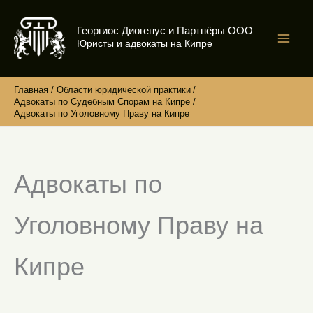
Перейти
к
Георгиос Диогенус и Партнёры ООО
содержимому
Юристы и адвокаты на Кипре
Главная
Области юридической практики
Адвокаты по Судебным Спорам на Кипре
Адвокаты по Уголовному Праву на Кипре
Адвокаты по
Уголовному Праву на
Кипре