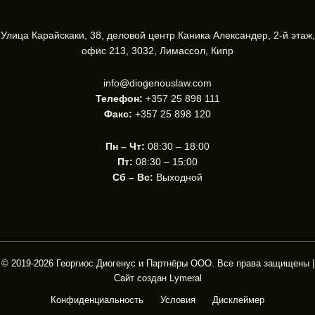
Улица Карайскаки, 38, деловой центр Каника Александер, 2-й этаж,
офис 213, 3032, Лимассол, Кипр
info@diogenouslaw.com
Телефон:
+357 25 898 111
Факс:
+357 25 898 120
Пн – Чт:
08:30 – 18:00
Пт:
08:30 – 15:00
Сб – Вс:
Выходной
© 2019-2026 Георгиос Диогенус и Партнёры ООО. Все права защищены |
Сайт создан
Lymeral
Конфиденциальность
Условия
Дисклеймер