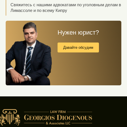
Свяжитесь с нашими адвокатами по уголовным делам в
Лимассоле и по всему Кипру
Нужен юрист?
Давайте обсудим