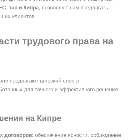
ЕС, так и Кипра
, позволяют нам предлагать
аших клиентов.
асти трудового права на
оле
предлагают широкий спектр
аботанных для точного и эффективного решения
шения на Кипре
х договоров
: обеспечение ясности, соблюдение