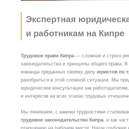
Экспертная юридическ
и работникам на Кипре
Трудовое право Кипра
— сложная и строго ре
законодательства и принципы общего права. В 
команда преданных своему делу
юристов по 
разобраться в этой сложной ситуации. Мы пре
юридические консультации как работодателям,
и интересов на всех этапах трудовых отношен
Мы понимаем, с какими трудностями сталкива
трудовое законодательство Кипра
, и как ча
отношению на рабочем месте. Наши глубокие 