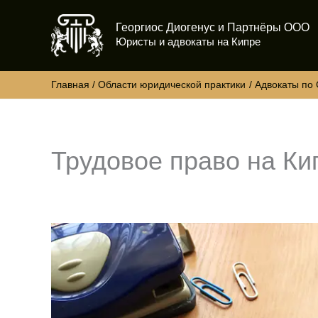
Перейти
Георгиос Диогенус и Партнёры ООО
к
Юристы и адвокаты на Кипре
содержимому
Главная
Области юридической практики
Адвокаты по
Трудовое право на Ки