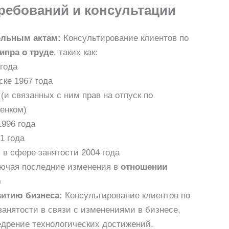
ебований и консультации
ельным актам:
Консультирование клиентов по
ипра о труде
, таких как:
года
ке 1967 года
(и связанных с ним прав на отпуск по
енком)
1996 года
1 года
 в сфере занятости 2004 года
лючая последние изменения в
отношении
)
витию бизнеса:
Консультирование клиентов по
анятости в связи с изменениями в бизнесе,
едрение технологических достижений.