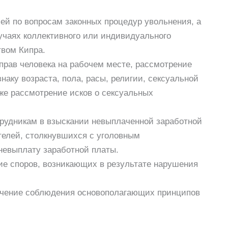
ей по вопросам законных процедур увольнения, а
лучаях коллективного или индивидуального
твом Кипра.
прав человека на рабочем месте, рассмотрение
наку возраста, пола, расы, религии, сексуальной
же рассмотрение исков о сексуальных
рудникам в взыскании невыплаченной заработной
телей, столкнувшихся с уголовным
невыплату заработной платы.
е споров, возникающих в результате нарушения
чение соблюдения основополагающих принципов