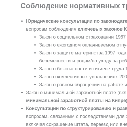
Соблюдение нормативных тр
Юридические консультации по законодат
вопросам соблюдения
ключевых законов К
Закон о социальном страховании 1967 
Закон о ежегодном оплачиваемом отпус
Закон о защите материнства 1997 года 
беременности и родам/по уходу за реб
Закон о безопасности и гигиене труда 
Закон о коллективных увольнениях 200
Закон о равном обращении на работе и
Закон о минимальной заработной плате (вк
минимальной заработной платы на Кипре
Консультации по структурированию и раз
вопросам, связанным с последствиями для з
включая сокращение штата, переезд или вн