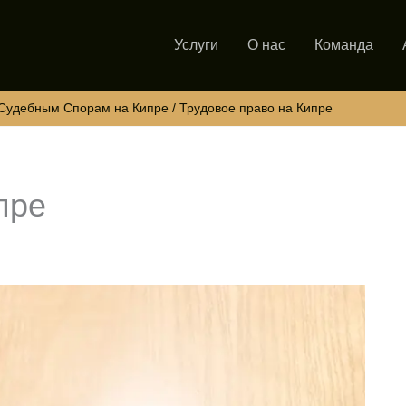
Услуги
О нас
Команда
 Судебным Спорам на Кипре
Трудовое право на Кипре
пре