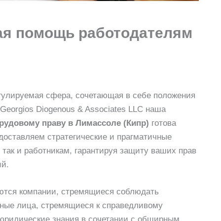
ая помощь работодателям
гулируемая сфера, сочетающая в себе положения
Georgios Diogenous & Associates LLC наша
трудовому праву
в Лимассоле (Кипр)
готова
доставляем стратегические и прагматичные
 так и работникам, гарантируя защиту ваших прав
ий.
ются компании, стремящиеся соблюдать
стные лица, стремящиеся к справедливому
юридические знания в сочетании с обширным