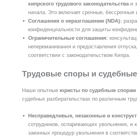
кипрского трудового законодательства
и з
начала. Это включает срочные, бессрочные 
Соглашения о неразглашении (NDA):
разра
конфиденциальности для защиты конфиден
Ограничительные соглашения:
консультац
непереманивания и предоставления отпуска
соответствии с законодательством Кипра.
Трудовые споры и судебные
Наши опытные
юристы по судебным спорам 
судебных разбирательствах по различным тру
Несправедливые, незаконные и конструк
сотрудников, оспаривающих увольнение, и 
законных процедур увольнения в соответств